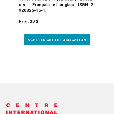
cm. Français et anglais. ISBN 2-
920825-15-1.
Prix : 20 $
ACHETER CETTE PUBLICATION