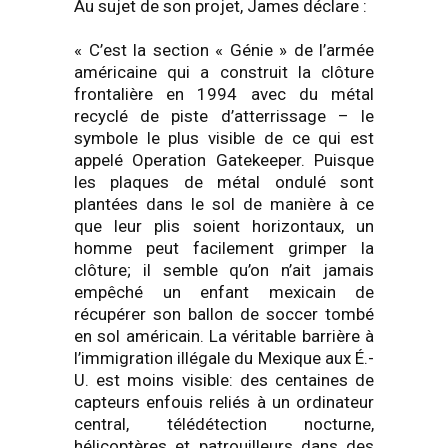
Au sujet de son projet, James déclare :
« C’est la section « Génie » de l’armée
américaine qui a construit la clôture
frontalière en 1994 avec du métal
recyclé de piste d’atterrissage – le
symbole le plus visible de ce qui est
appelé Operation Gatekeeper. Puisque
les plaques de métal ondulé sont
plantées dans le sol de manière à ce
que leur plis soient horizontaux, un
homme peut facilement grimper la
clôture; il semble qu’on n’ait jamais
empêché un enfant mexicain de
récupérer son ballon de soccer tombé
en sol américain. La véritable barrière à
l’immigration illégale du Mexique aux É.-
U. est moins visible: des centaines de
capteurs enfouis reliés à un ordinateur
central, télédétection nocturne,
hélicoptères et patrouilleurs dans des