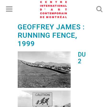
GEOFFREY JAMES :
RUNNING FENCE,
1999
DU
2