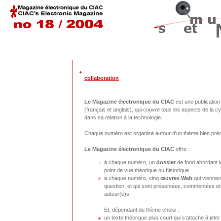
collaboration
Le Magazine électronique du CIAC
est une publication 
(français et anglais), qui couvre tous les aspects de la cyb
dans sa relation à la technologie.
Chaque numéro est organisé autour d'un thème bien préc
Le Magazine électronique du CIAC
offre :
à chaque numéro, un
dossier
de fond abordant l
point de vue théorique ou historique
à chaque numéro, cinq
œuvres Web
qui viennent
question, et qui sont présentées, commentées et
auteur(e)s
Et, dépendant du thème choisi :
un texte théorique plus court qui s'attache à jete