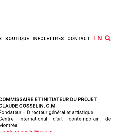
EN
S
BOUTIQUE
INFOLETTRES
CONTACT
COMMISSAIRE ET INITIATEUR DU PROJET
CLAUDE GOSSELIN, C.M.
Fondateur – Directeur général et artistique
Centre international d’art contemporain de
Montréal
claude.gosselin@ciac.ca