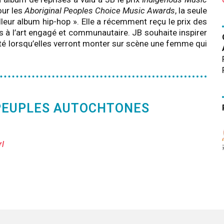
our les
Aboriginal Peoples Choice Music Awards
, la seule
lleur album hip-hop ». Elle a récemment reçu le prix des
 à l’art engagé et communautaire. JB souhaite inspirer
té lorsqu’elles verront monter sur scène une femme qui
 PEUPLES AUTOCHTONES
rl