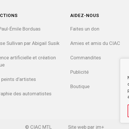
CTIONS
AIDEZ-NOUS
Paul-Émile Borduas
Faites un don
se Sullivan par Abigail Susik
Amies et amis du CIAC
ence artificielle et création
Commandites
que
Publicité
 peints d’artistes
Boutique
raphie des automatistes
© CIAC MTL
Site web par jm+