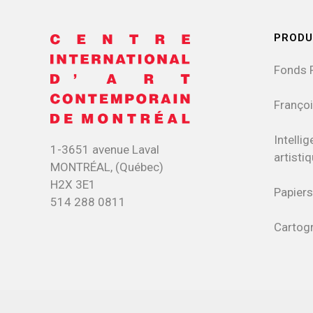
PRODU
Fonds 
Françoi
Intellig
1-3651 avenue Laval
artisti
MONTRÉAL, (Québec)
H2X 3E1
Papiers
514 288 0811
Cartog