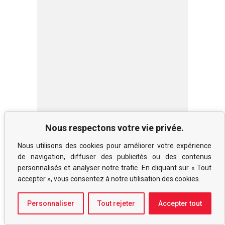
N° 09, 1999
Nous respectons votre vie privée.
Hyperlittérature I : Hypertexte
Nous utilisons des cookies pour améliorer votre expérience
de navigation, diffuser des publicités ou des contenus
personnalisés et analyser notre trafic. En cliquant sur « Tout
accepter », vous consentez à notre utilisation des cookies.
Personnaliser
Tout rejeter
Accepter tout