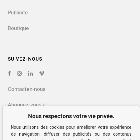
Publicité
Boutique
SUIVEZ-NOUS
Contactez-nous
Abonnez-vous à
notre infolettre
Nous respectons votre vie privée.
Nous utilisons des cookies pour améliorer votre expérience
Politique de confidentialité
de navigation, diffuser des publicités ou des contenus
et des cookies