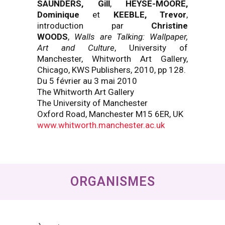
SAUNDERS,
Gill
,
HEYSE-MOORE,
Dominique
et
KEEBLE,
Trevor
,
introduction par
Christine
WOODS
,
Walls are Talking: Wallpaper,
Art and Culture
, University of
Manchester, Whitworth Art Gallery,
Chicago, KWS Publishers, 2010, pp 128.
Du 5 février au 3 mai 2010
The Whitworth Art Gallery
The University of Manchester
Oxford Road, Manchester M15 6ER, UK
www.whitworth.manchester.ac.uk
ORGANISMES