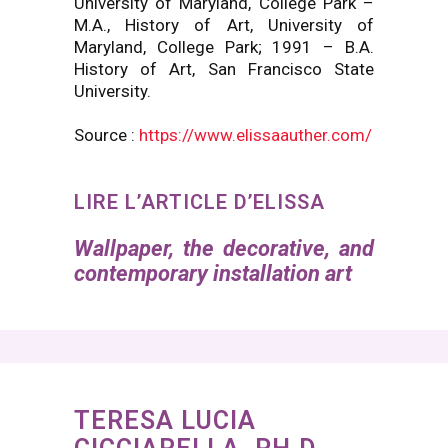
University of Maryland, College Park –
M.A., History of Art, University of
Maryland, College Park; 1991 – B.A.
History of Art, San Francisco State
University.
Source :
https://www.elissaauther.com/
LIRE L’ARTICLE D’ELISSA
Wallpaper, the decorative, and
contemporary installation art
TERESA LUCIA