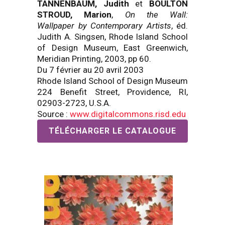
TANNENBAUM, Judith
et
BOULTON
STROUD, Marion
,
On the Wall:
Wallpaper by Contemporary Artists
, éd.
Judith A. Singsen, Rhode Island School
of Design Museum, East Greenwich,
Meridian Printing, 2003, pp 60.
Du 7 février au 20 avril 2003
Rhode Island School of Design Museum
224 Benefit Street, Providence, RI,
02903-2723, U.S.A.
Source :
www.digitalcommons.risd.edu
TÉLÉCHARGER LE CATALOGUE
D'EXPOSITION