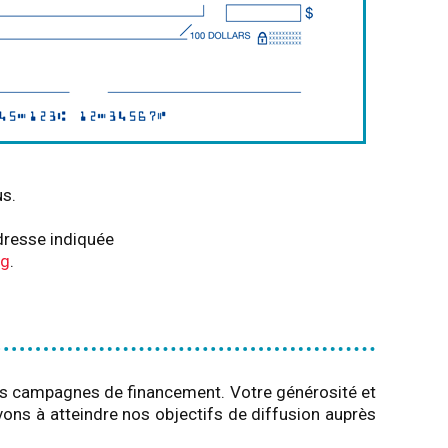
us.
adresse indiquée
rg
.
 ses campagnes de financement. Votre générosité et
vons à atteindre nos objectifs de diffusion auprès