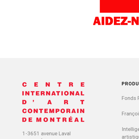
PRODU
Fonds 
Françoi
Intellig
1-3651 avenue Laval
artisti