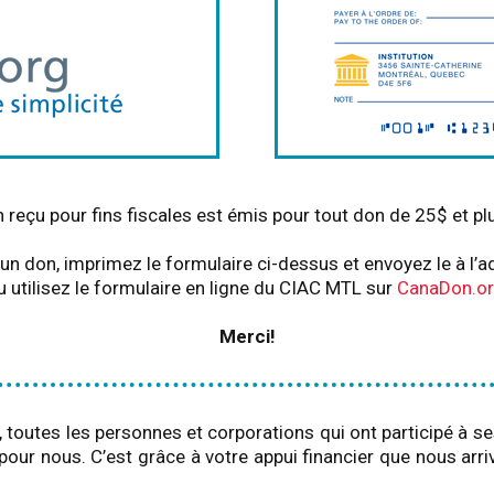
 reçu pour fins fiscales est émis pour tout don de 25$ et pl
un don, imprimez le formulaire ci-dessus et envoyez le à l’
u utilisez le formulaire en ligne du CIAC MTL sur
CanaDon.o
Merci!
re, toutes les personnes et corporations qui ont participé à
ur nous. C’est grâce à votre appui financier que nous arri