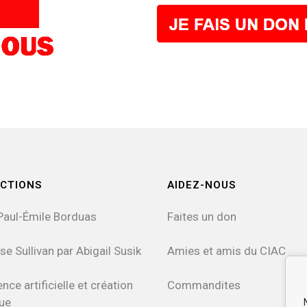
CTIONS
AIDEZ-NOUS
Paul-Émile Borduas
Faites un don
se Sullivan par Abigail Susik
Amies et amis du CIAC
ence artificielle et création
Commandites
que