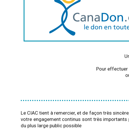
Un
Pour effectuer 
o
Le CIAC tient à remercier, et de façon très sincè
votre engagement continus sont très importants po
du plus large public possible