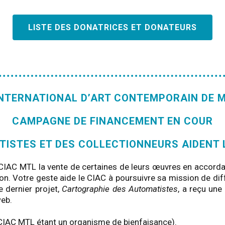
LISTE DES DONATRICES ET DONATEURS
INTERNATIONAL D’ART CONTEMPORAIN DE 
CAMPAGNE DE FINANCEMENT EN COUR
TISTES ET DES COLLECTIONNEURS AIDENT 
 CIAC MTL la vente de certaines de leurs œuvres en accordan
n. Votre geste aide le CIAC à poursuivre sa mission de diffu
 dernier projet,
Cartographie des Automatistes
, a reçu une
web.
CIAC MTL étant un organisme de bienfaisance).