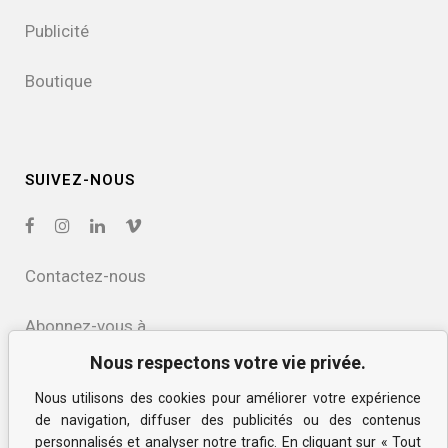
Publicité
Boutique
SUIVEZ-NOUS
Contactez-nous
Abonnez-vous à
notre infolettre
Nous respectons votre vie privée.
Nous utilisons des cookies pour améliorer votre expérience
Politique de confidentialité
de navigation, diffuser des publicités ou des contenus
et des cookies
personnalisés et analyser notre trafic. En cliquant sur « Tout