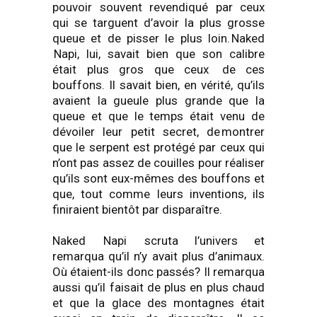
pouvoir souvent revendiqué par ceux
qui se targuent d’avoir la plus grosse
queue et de pisser le plus loin.
Naked
Napi
, lui, savait bien que son calibre
était plus gros que ceux de ces
bouffons. Il savait bien, en vérité, qu’ils
avaient la gueule plus grande que la
queue et que le temps était venu de
dévoiler leur petit secret, de
montrer
que le serpent est protégé par ceux qui
n’ont pas assez de couilles pour réaliser
qu’ils sont eux-mêmes des bouffons et
que, tout comme leurs inventions, ils
finiraient bientôt par disparaître.
Naked
Napi
scruta l’univers et
remarqua qu’il n’y avait plus d’animaux.
Où étaient-ils donc passés? Il remarqua
aussi qu’il faisait de plus en plus chaud
et que la glace des montagnes était