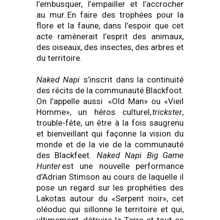
l’embusquer, l’empailler et l’accrocher
au mur
.
En faire des trophées pour la
flore et la faune, dans l’espoir que cet
acte ramènerait l’esprit des animaux,
des oiseaux, des insectes, des arbres et
du territoire.
Naked Napi
s’inscrit dans la continuité
des récits de la communauté
Blackfoot
.
On l’appelle aussi
«
Old Man» ou «Vieil
Homme», un héros culturel,
trickster
,
trouble-fête, un être à la fois saugrenu
et bienveillant qui façonne la vision du
monde et de la vie de la communauté
des
Blackfeet
.
Naked
Napi
Big
Game
Hunter
est une nouvelle performance
d’Adrian
Stimson
au cours de laquelle il
pose un regard sur les prophéties des
Lakotas
autour du «Serpent noir», cet
oléoduc qui sillonne le territoire et qui,