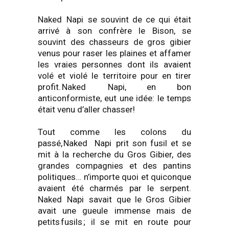
Naked
Napi
se souvint de ce qui était
arrivé à son confrère le Bison, se
souvint des chasseurs de gros gibier
venus pour raser les plaines et affamer
les vraies personnes dont ils avaient
volé et violé le territoire pour en tirer
profit.
Naked
Napi
, en bon
anticonformiste, eut une idée: le temps
était venu d’aller chasser!
Tout comme les colons du
passé,
Naked
Napi
prit son fusil et se
mit à la recherche du Gros Gibier, des
grandes compagnies et des pantins
politiques… n’importe quoi et quiconque
avaient été charmés par le
serpent.
Naked
Napi
savait que le Gros Gibier
avait une gueule immense mais de
petits
fusils
; il se mit en route pour