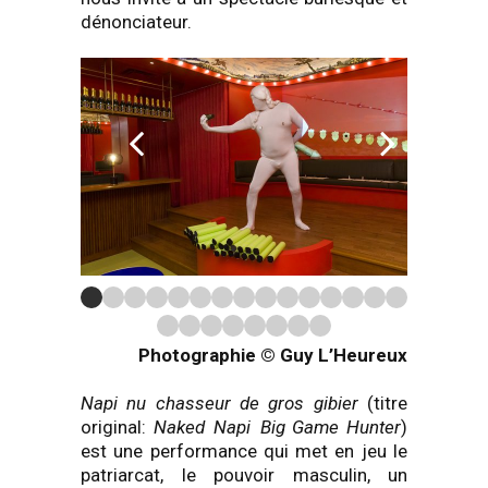
dénonciateur.
Photographie © Guy L’Heureux
Napi nu chasseur d
e gros gibier
(titre
original:
Naked
Napi
Big
Game
Hunter
)
est une performance qui met en jeu le
patriarcat, le pouvoir masculin, un