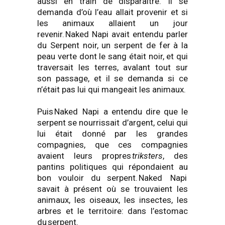
aussi en train de disparaître. Il se
demanda d’où l’eau allait provenir et si
les animaux allaient un jour
revenir.
Naked
Napi
avait entendu parler
du Serpent noir, un serpent de fer à la
peau verte dont le sang était noir, et qui
traversait les terres, avalant tout sur
son passage, et il se demanda si ce
n’était pas lui qui mangeait les animaux.
Puis
Naked
Napi
a entendu dire que le
serpent se nourrissait d’argent, celui qui
lui était donné par les grandes
compagnies, que ces compagnies
avaient leurs propres
triksters
, des
pantins politiques qui répondaient au
bon vouloir du serpent.
Naked
Napi
savait à présent où se trouvaient les
animaux, les oiseaux, les insectes, les
arbres et le territoire: dans l’estomac
du serpent.