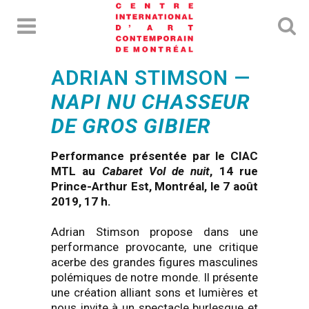
ADRIAN STIMSON —
NAPI NU CHASSEUR
DE GROS GIBIER
Performance présentée par le CIAC
MTL au
Cabaret Vol de nuit
, 14 rue
Prince-Arthur Est, Montréal, le 7 août
2019, 17 h.
Adrian Stimson
propose dans une
performance provocante, une critique
acerbe des grandes figures masculines
polémiques de notre monde. Il présente
une création alliant sons et lumières et
nous invite à un spectacle burlesque et