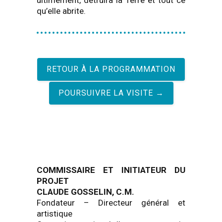
ultimement, détruira la Terre et tout ce
qu’elle abrite.
RETOUR À LA PROGRAMMATION
POURSUIVRE LA VISITE →
COMMISSAIRE ET INITIATEUR DU
PROJET
CLAUDE GOSSELIN, C.M.
Fondateur – Directeur général et
artistique