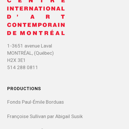
1-3651 avenue Laval
MONTRÉAL, (Québec)
H2X 3E1
514 288 0811
PRODUCTIONS
Fonds Paul-Émile Borduas
Françoise Sullivan par Abigail Susik