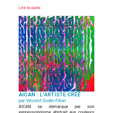
Lire la suite
AICAN :
L’ARTISTE CRÉÉ
par Vincent Godin-Filion
AICAN se démarque par son
expressionnisme abstrait aux couleurs