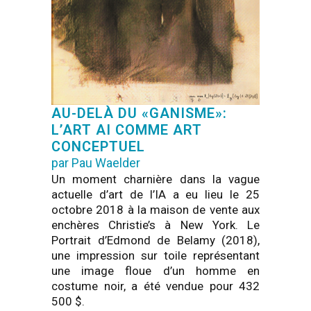
AU-DELÀ DU «GANISME»:
L’ART AI COMME ART
CONCEPTUEL
par Pau Waelder
Un moment charnière dans la vague
actuelle d’art de l’IA a eu lieu le 25
octobre 2018 à la maison de vente aux
enchères Christie’s à New York. Le
Portrait d’Edmond de Belamy (2018),
une impression sur toile représentant
une image floue d’un homme en
costume noir, a été vendue pour 432
500 $.