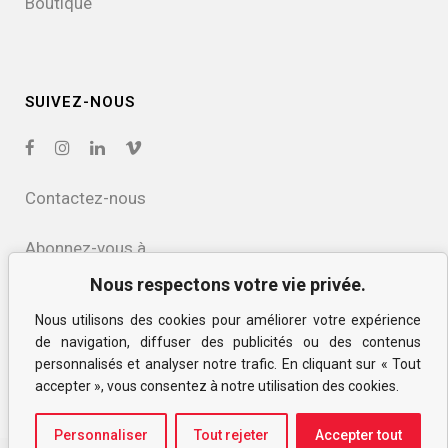
Boutique
SUIVEZ-NOUS
Contactez-nous
Abonnez-vous à
notre infolettre
Nous respectons votre vie privée.
Nous utilisons des cookies pour améliorer votre expérience
Politique de confidentialité
de navigation, diffuser des publicités ou des contenus
et des cookies
personnalisés et analyser notre trafic. En cliquant sur « Tout
accepter », vous consentez à notre utilisation des cookies.
Personnaliser
Tout rejeter
Accepter tout