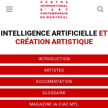
INTELLIGENCE ARTIFICIELLE
ET
CRÉATION ARTISTIQUE
INTRODUCTION
ARTISTES
DOCUMENTATION
GLOSSAIRE
MAGAZINE IA CIAC MTL