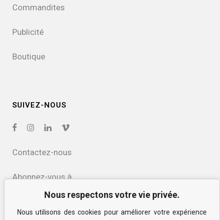
Commandites
Publicité
Boutique
SUIVEZ-NOUS
Contactez-nous
Abonnez-vous à
notre infolettre
Nous respectons votre vie privée.
Nous utilisons des cookies pour améliorer votre expérience
Politique de confidentialité