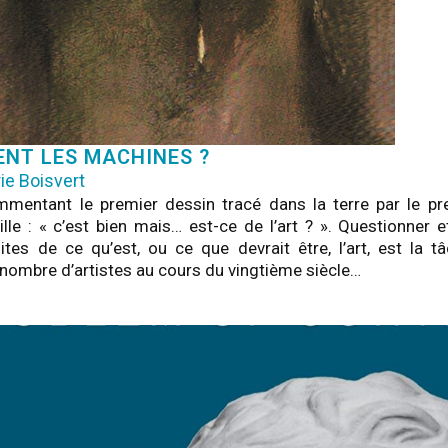
ENT LES MACHINES ?
ie Boisvert
mmentant le premier dessin tracé dans la terre par le p
reille : « c’est bien mais… est-ce de l’art ? ». Questionner
ites de ce qu’est, ou ce que devrait être, l’art, est la 
nombre d’artistes au cours du vingtième siècle…