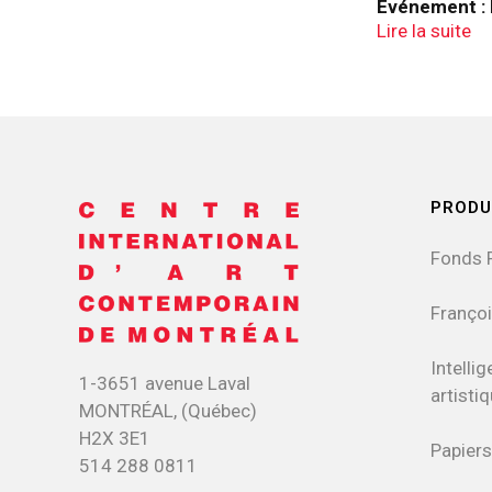
Événement
:
Lire la suite
PRODU
Fonds 
Françoi
Intellig
1-3651 avenue Laval
artisti
MONTRÉAL, (Québec)
H2X 3E1
Papiers
514 288 0811