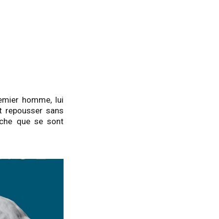
remier homme, lui
 et repousser sans
tâche que se sont