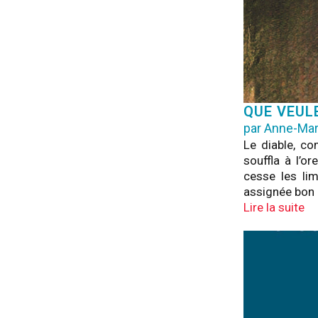
QUE VEUL
par Anne-Mar
Le diable, co
souffla à l’o
cesse les lim
assignée bon 
Lire la suite