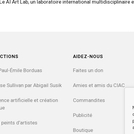
Le AI Art Lab, un laboratoire international multidisciplinaire e
CTIONS
AIDEZ-NOUS
Paul-Émile Borduas
Faites un don
se Sullivan par Abigail Susik
Amies et amis du CIAC
ence artificielle et création
Commandites
que
Publicité
 peints d’artistes
Boutique