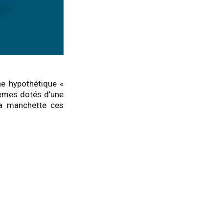
ne hypothétique «
stèmes dotés d’une
la manchette ces