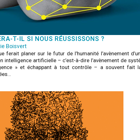
RA-T-IL SI NOUS RÉUSSISSONS ?
ie Boisvert
 ferait planer sur le futur de l’humanité l’avènement d’u
en intelligence artificielle – c’est-à-dire l’avènement de sy
ligence » et échappant à tout contrôle – a souvent fait 
nées…