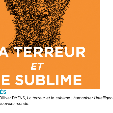
ÉS
Olliver DYENS,
La terreur et le sublime : humaniser l’intelligen
 nouveau monde.