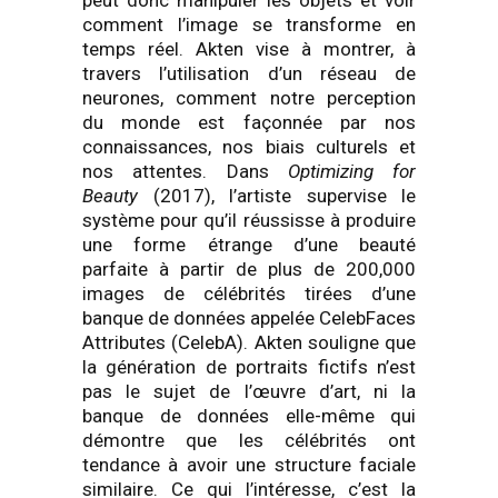
peut donc manipuler les objets et voir
comment l’image se transforme en
temps réel. Akten vise à montrer, à
travers l’utilisation d’un réseau de
neurones, comment notre perception
du monde est façonnée par nos
connaissances, nos biais culturels et
nos attentes. Dans
Optimizing for
Beauty
(2017), l’artiste supervise le
système pour qu’il réussisse à produire
une forme étrange d’une beauté
parfaite à partir de plus de 200,000
images de célébrités tirées d’une
banque de données appelée CelebFaces
Attributes (CelebA). Akten souligne que
la génération de portraits fictifs n’est
pas le sujet de l’œuvre d’art, ni la
banque de données elle-même qui
démontre que les célébrités ont
tendance à avoir une structure faciale
similaire. Ce qui l’intéresse, c’est la