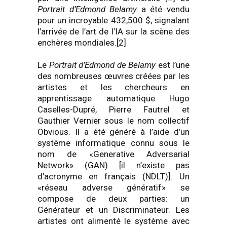
Portrait d’Edmond Belamy
a été vendu
pour un incroyable 432,500 $, signalant
l’arrivée de l’art de l’IA sur la scène des
enchères mondiales.[2]
Le
Portrait d’Edmond de Belamy
est l’une
des nombreuses œuvres créées par les
artistes et les chercheurs en
apprentissage automatique Hugo
Caselles-Dupré, Pierre Fautrel et
Gauthier Vernier sous le nom collectif
Obvious. Il a été généré à l’aide d’un
système informatique connu sous le
nom de «Generative Adversarial
Network» (GAN) [il n’existe pas
d’acronyme en français (NDLT)]. Un
«réseau adverse génératif» se
compose de deux parties: un
Générateur et un Discriminateur. Les
artistes ont alimenté le système avec