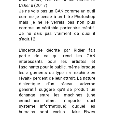
Usher II
(2017)
Je ne vois pas un GAN comme un outil
comme je pense à un filtre Photoshop
mais je ne le verrais pas non plus
comme un véritable partenaire créatif.
Je ne sais pas vraiment de quoi il
s’agit.12
L’incertitude décrite par Ridler fait
partie de ce qui rend les GAN
intéressants pour les artistes et
fascinants pour le public, même lorsque
les arguments du type «la machine en
rêvait» perdent de leur attrait. La nature
dialectique d’un réseau adverse
génératif suggère qu’il se produit un
échange entre les machines (une
«machine» étant n’importe quel
système informatique), duquel les
humains sont exclus. Jake Elwes