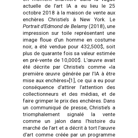
actuelle de l’art IA a eu lieu le 25
octobre 2018 à la maison de vente aux
enchères Christie’s à New York. Le
Portrait d’Edmond de Belamy
(2018), une
impression sur toile représentant une
image floue d’un homme en costume
noir, a été vendue pour 432,500$, soit
plus de quarante fois sa valeur estimée
en pré-vente de 10,000$. L’œuvre avait
été décrite par Christie’s comme «la
première œuvre générée par l’IA à être
mise aux enchères»[1], ce qui a eu pour
conséquence d’attirer l’attention des
collectionneurs et des médias, et de
faire grimper le prix des enchères. Dans
un communiqué de presse, Christie’s a
triomphalement signalé la vente
comme un jalon dans l’histoire du
marché de l’art et a décrit à tort l’œuvre
d’art comme créée par un programme