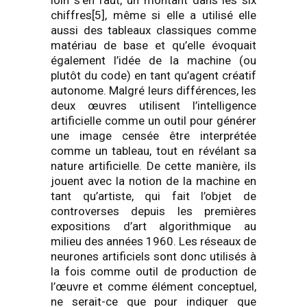
loin s’en faut, un montant dans les six
chiffres[5], même si elle a utilisé elle
aussi des tableaux classiques comme
matériau de base et qu’elle évoquait
également l’idée de la machine (ou
plutôt du code) en tant qu’agent créatif
autonome. Malgré leurs différences, les
deux œuvres utilisent l’intelligence
artificielle comme un outil pour générer
une image censée être interprétée
comme un tableau, tout en révélant sa
nature artificielle. De cette manière, ils
jouent avec la notion de la machine en
tant qu’artiste, qui fait l’objet de
controverses depuis les premières
expositions d’art algorithmique au
milieu des années 1960. Les réseaux de
neurones artificiels sont donc utilisés à
la fois comme outil de production de
l’œuvre et comme élément conceptuel,
ne serait-ce que pour indiquer que