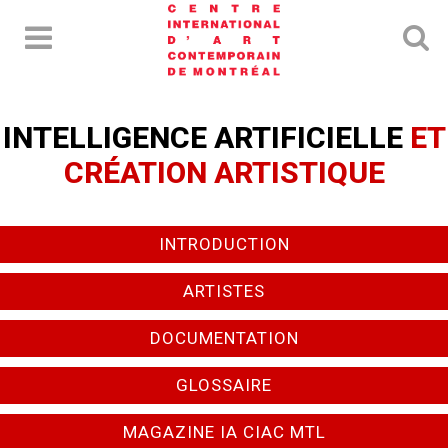
INTELLIGENCE ARTIFICIELLE
ET
CRÉATION ARTISTIQUE
INTRODUCTION
ARTISTES
DOCUMENTATION
GLOSSAIRE
MAGAZINE IA CIAC MTL