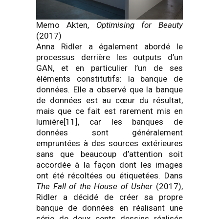
Memo Akten,
Optimising for Beauty
(2017)
Anna Ridler a également abordé le
processus derrière les outputs d’un
GAN, et en particulier l’un de ses
éléments constitutifs: la banque de
données. Elle a observé que la banque
de données est au cœur du résultat,
mais que ce fait est rarement mis en
lumière[11], car les banques de
données sont généralement
empruntées à des sources extérieures
sans que beaucoup d’attention soit
accordée à la façon dont les images
ont été récoltées ou étiquetées. Dans
The Fall of the House of Usher
(2017),
Ridler a décidé de créer sa propre
banque de données en réalisant une
série de deux cents dessins réalisés