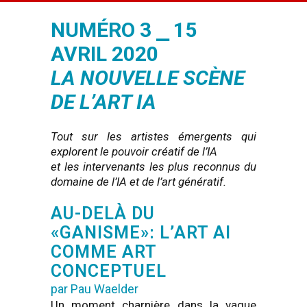
NUMÉRO 3 ⎯ 15
AVRIL 2020
LA NOUVELLE SCÈNE
DE L’ART IA
Tout sur les artistes émergents qui
explorent le pouvoir créatif de l’IA
et les intervenants les plus reconnus du
domaine de l’IA et de l’art génératif.
AU-DELÀ DU
«GANISME»: L’ART AI
COMME ART
CONCEPTUEL
par Pau Waelder
Un moment charnière dans la vague