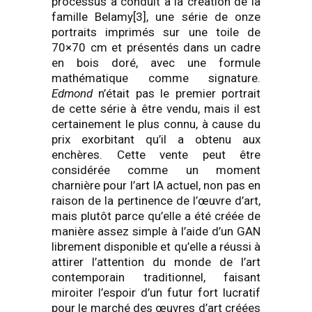
processus a conduit à la création de la
famille Belamy[3], une série de onze
portraits imprimés sur une toile de
70×70 cm et présentés dans un cadre
en bois doré, avec une formule
mathématique comme signature.
Edmond
n’était pas le premier portrait
de cette série à être vendu, mais il est
certainement le plus connu, à cause du
prix exorbitant qu’il a obtenu aux
enchères. Cette vente peut être
considérée comme un moment
charnière pour l’art IA actuel, non pas en
raison de la pertinence de l’œuvre d’art,
mais plutôt parce qu’elle a été créée de
manière assez simple à l’aide d’un GAN
librement disponible et qu’elle a réussi à
attirer l’attention du monde de l’art
contemporain traditionnel, faisant
miroiter l’espoir d’un futur fort lucratif
pour le marché des œuvres d’art créées