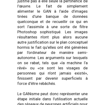
justifie pas à elle seule la pertinence de
l’œuvre. Le fait de simplement
alimenter le GAN à l’aide d’images
tirées d’une banque de données
quelconque et de recueillir ce qui en
sort l’assimile à une sorte de filtre
Photoshop sophistiqué. Les images
résultantes n’ont plus alors aucune
autre justification sur le plan conceptuel
hormis le fait qu’elles ont été générées
par l’ordinateur de manière semi-
autonome. Les arguments sur lesquels
on se rabat, tels que «la machine l’a
rêvé» ou «ce sont les visages de
personnes qui n’ont jamais existé»,
finissent par devenir superficiels à
force d’être rebâchés.
Le GANisme peut donc représenter une
étape initiale dans l’utilisation actuelle
des réseaux de neurones artificiels pour