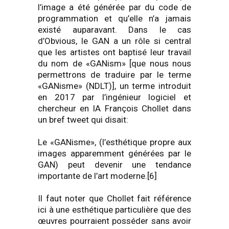
l’image a été générée par du code de
programmation et qu’elle n’a jamais
existé auparavant. Dans le cas
d’Obvious, le GAN a un rôle si central
que les artistes ont baptisé leur travail
du nom de «GANism» [que nous nous
permettrons de traduire par le terme
«GANisme» (NDLT)], un terme introduit
en 2017 par l’ingénieur logiciel et
chercheur en IA François Chollet dans
un bref tweet qui disait:
Le «GANisme», (l’esthétique propre aux
images apparemment générées par le
GAN) peut devenir une tendance
importante de l’art moderne.[6]
Il faut noter que Chollet fait référence
ici à une esthétique particulière que des
œuvres pourraient posséder sans avoir