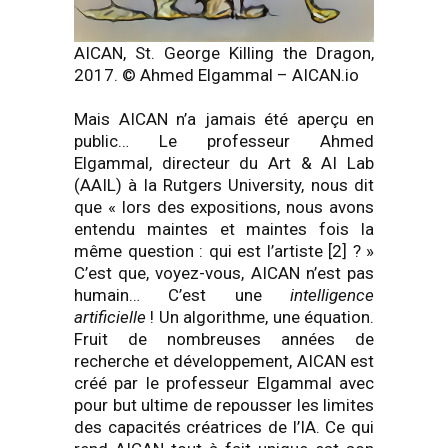
AICAN, St. George Killing the Dragon,
2017. © Ahmed Elgammal – AICAN.io
Mais AICAN n’a jamais été aperçu en
public… Le professeur Ahmed
Elgammal, directeur du Art & AI Lab
(AAIL) à la Rutgers University, nous dit
que « lors des expositions, nous avons
entendu maintes et maintes fois la
même question : qui est l’artiste [2] ? »
C’est que, voyez-vous, AICAN n’est pas
humain… C’est une
intelligence
artificielle
! Un algorithme, une équation.
Fruit de nombreuses années de
recherche et développement, AICAN est
créé par le professeur Elgammal avec
pour but ultime de repousser les limites
des capacités créatrices de l’IA. Ce qui