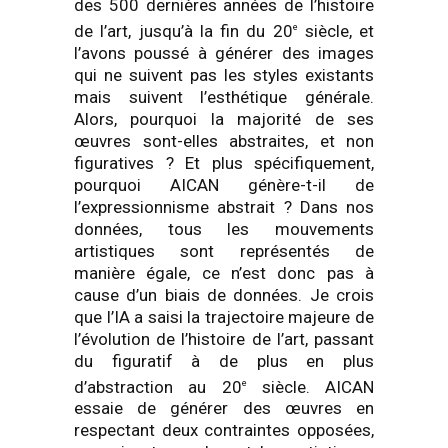
des 500 dernières années de l’histoire
de l’art, jusqu’à la fin du 20
siècle, et
e
l’avons poussé à générer des images
qui ne suivent pas les styles existants
mais suivent l’esthétique générale.
Alors, pourquoi la majorité de ses
œuvres sont-elles abstraites, et non
figuratives ? Et plus spécifiquement,
pourquoi AICAN génère-t-il de
l’expressionnisme abstrait ? Dans nos
données, tous les mouvements
artistiques sont représentés de
manière égale, ce n’est donc pas à
cause d’un biais de données. Je crois
que l’IA a saisi la trajectoire majeure de
l’évolution de l’histoire de l’art, passant
du figuratif à de plus en plus
d’abstraction au 20
siècle. AICAN
e
essaie de générer des œuvres en
respectant deux contraintes opposées,