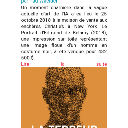
par Pau Waelder
Un moment charnière dans la vague
actuelle d’art de l’IA a eu lieu le 25
octobre 2018 à la maison de vente aux
enchères Christie’s à New York. Le
Portrait d’Edmond de Belamy (2018),
une impression sur toile représentant
une image floue d’un homme en
costume noir, a été vendue pour 432
500 $.
Lire la suite