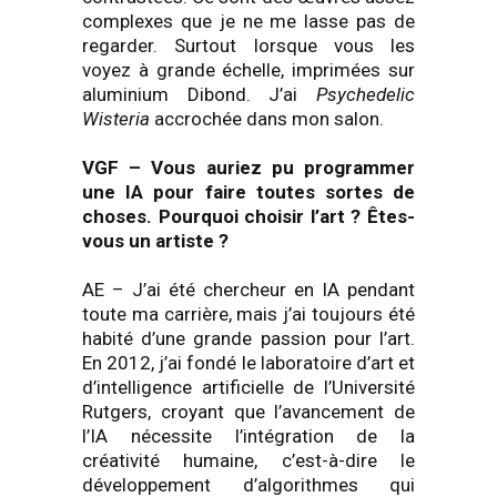
complexes que je ne me lasse pas de
regarder. Surtout lorsque vous les
voyez à grande échelle, imprimées sur
aluminium Dibond. J’ai
Psychedelic
Wisteria
accrochée dans mon salon.
VGF
–
Vous auriez pu programmer
une IA pour faire toutes sortes de
choses. Pourquoi choisir l’art ? Êtes-
vous un artiste
?
AE – J’ai été chercheur en IA pendant
toute ma carrière, mais j’ai toujours été
habité d’une grande passion pour l’art.
En 2012, j’ai fondé le laboratoire d’art et
d’intelligence artificielle de l’Université
Rutgers, croyant que l’avancement de
l’IA nécessite l’intégration de la
créativité humaine, c’est-à-dire le
développement d’algorithmes qui