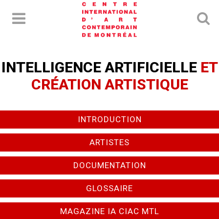
INTELLIGENCE ARTIFICIELLE
ET
CRÉATION ARTISTIQUE
INTRODUCTION
ARTISTES
DOCUMENTATION
GLOSSAIRE
MAGAZINE IA CIAC MTL