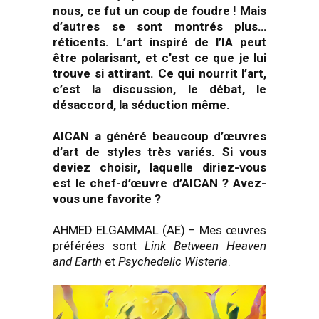
nous, ce fut un coup de foudre ! Mais
d’autres se sont montrés plus…
réticents. L’art inspiré de l’IA peut
être polarisant, et c’est ce que je lui
trouve si attirant. Ce qui nourrit l’art,
c’est la discussion, le débat, le
désaccord, la séduction même.
AICAN a généré beaucoup d’œuvres
d’art de styles très variés. Si vous
deviez choisir, laquelle diriez-vous
est le chef-d’œuvre d’AICAN ? Avez-
vous une favorite ?
AHMED ELGAMMAL (AE) – Mes œuvres
préférées sont
Link Between Heaven
and Earth
et
Psychedelic Wisteria
.