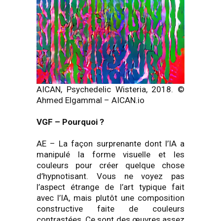
AICAN, Psychedelic Wisteria, 2018. ©
Ahmed Elgammal – AICAN.io
VGF
–
Pourquoi ?
AE – La façon surprenante dont l’IA a
manipulé la forme visuelle et les
couleurs pour créer quelque chose
d’hypnotisant. Vous ne voyez pas
l’aspect étrange de l’art typique fait
avec l’IA, mais plutôt une composition
constructive faite de couleurs
contrastées. Ce sont des œuvres assez