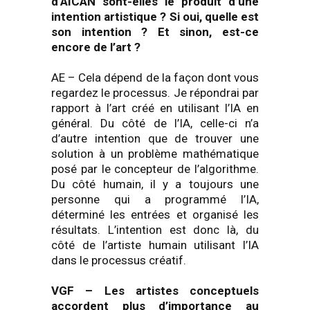
d’AICAN sont-elles le produit d’une
intention artistique ? Si oui, quelle est
son intention ? Et sinon, est-ce
encore de l’art ?
AE – Cela dépend de la façon dont vous
regardez le processus. Je répondrai par
rapport à l’art créé en utilisant l’IA en
général. Du côté de l’IA, celle-ci n’a
d’autre intention que de trouver une
solution à un problème mathématique
posé par le concepteur de l’algorithme.
Du côté humain, il y a toujours une
personne qui a programmé l’IA,
déterminé les entrées et organisé les
résultats. L’intention est donc là, du
côté de l’artiste humain utilisant l’IA
dans le processus créatif.
VGF
–
Les artistes conceptuels
accordent plus d’importance au