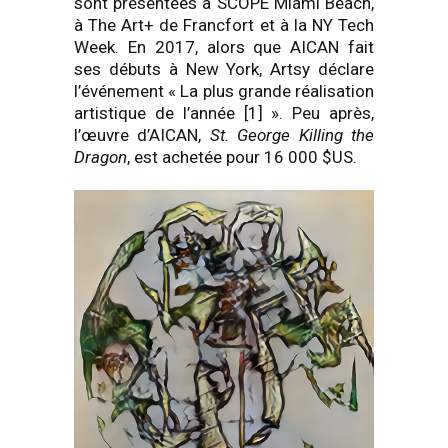
sont présentées à SCOPE Miami Beach,
à The Art+ de Francfort et à la NY Tech
Week. En 2017, alors que AICAN fait
ses débuts à New York, Artsy déclare
l’événement « La plus grande réalisation
artistique de l’année [1] ».
Peu après,
l’œuvre d’AICAN,
St. George Killing the
Dragon
, est achetée pour 16 000 $US.