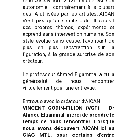
rend AICAN tout à fait unique est son
autonomie : contrairement à la plupart
des IA utilisées par les artistes, AICAN
n’est pas qu’un simple outil. Il choisit
ses propres thèmes, expérimente et
apprend sans intervention humaine. Son
style évolue sans cesse, favorisant de
plus en plus l’abstraction sur la
figuration, à la grande surprise de son
créateur.
Le professeur Ahmed Elgammal a eu la
générosité de nous rencontrer
virtuellement pour une entrevue.
Entrevue avec le créateur d’AICAN
VINCENT GODIN-FILION (VGF) – Dr
Ahmed Elgammal, merci de prendre le
temps de nous rencontrer. Lorsque
nous avons découvert AICAN ici au
CIAC MTL, pour certains d’entre