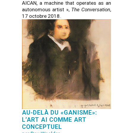
AICAN, a machine that operates as an
autonomous artist »,
The Conversation
,
17 octobre 2018.
AU-DELÀ DU «GANISME»:
L’ART AI COMME ART
CONCEPTUEL