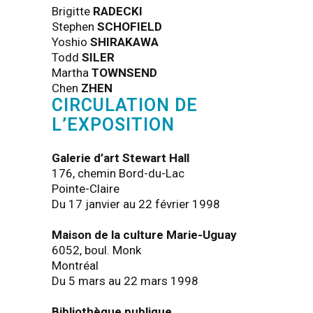
Brigitte
RADECKI
Stephen
SCHOFIELD
Yoshio
SHIRAKAWA
Todd
SILER
Martha
TOWNSEND
Chen
ZHEN
CIRCULATION DE
L’EXPOSITION
Galerie d’art Stewart Hall
176, chemin Bord-du-Lac
Pointe-Claire
Du 17 janvier au 22 février 1998
Maison de la culture Marie-Uguay
6052, boul. Monk
Montréal
Du 5 mars au 22 mars 1998
Bibliothèque publique