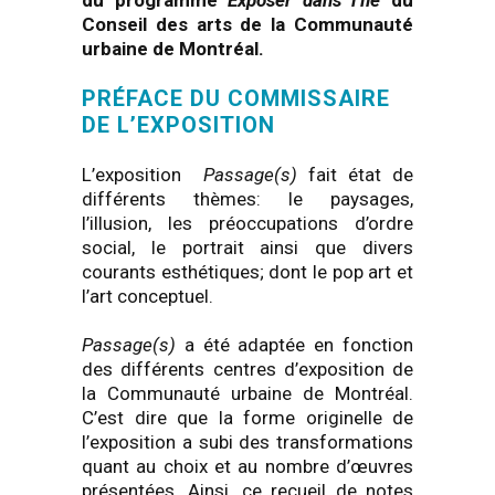
du programme
Exposer dans l’île
du
Conseil des arts de la Communauté
urbaine de Montréal.
PRÉFACE DU COMMISSAIRE
DE L’EXPOSITION
L’exposition
Passage(s)
fait état de
différents thèmes: le paysages,
l’illusion, les préoccupations d’ordre
social, le portrait ainsi que divers
courants esthétiques; dont le pop art et
l’art conceptuel.
Passage(s)
a été adaptée en fonction
des différents centres d’exposition de
la Communauté urbaine de Montréal.
C’est dire que la forme originelle de
l’exposition a subi des transformations
quant au choix et au nombre d’œuvres
présentées. Ainsi, ce recueil de notes