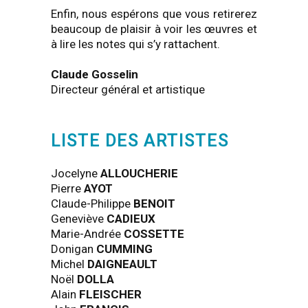
Enfin, nous espérons que vous retirerez
beaucoup de plaisir à voir les œuvres et
à lire les notes qui s’y rattachent.
Claude Gosselin
Directeur général et artistique
LISTE DES ARTISTES
Jocelyne
ALLOUCHERIE
Pierre
AYOT
Claude-Philippe
BENOIT
Geneviève
CADIEUX
Marie-Andrée
COSSETTE
Donigan
CUMMING
Michel
DAIGNEAULT
Noël
DOLLA
Alain
FLEISCHER