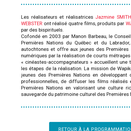
Les réalisateurs et réalisatrices
Jazmine SMIT
WEBSTER
ont réalisé quatre films, produits par
W
par des bispirituels.
Cofondé en 2003 par Manon Barbeau, le Conseil 
Premières Nations du Québec et du Labrador,
autochtones et offre aux jeunes des Premières N
numériques par la réalisation de courts métrages
« cinéastes-accompagnateurs » accueillent une t
les étapes de la réalisation. La mission de Wapik
jeunes des Premières Nations en développant d
professionnelles, de diffuser les films réalisés 
Premières Nations en valorisant une culture r
sauvegarde du patrimoine culturel des Premières 
RETOUR À LA PROGRAMMATI