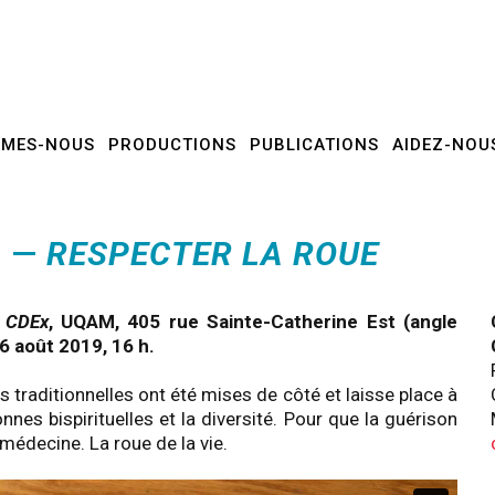
MMES-NOUS
PRODUCTIONS
PUBLICATIONS
AIDEZ-NOU
S —
RESPECTER LA ROUE
u
CDEx
, UQAM, 405 rue Sainte-Catherine Est (angle
16 août 2019, 16 h.
s traditionnelles ont été mises de côté et laisse place à
onnes bispirituelles et la diversité. Pour que la guérison
médecine. La roue de la vie.