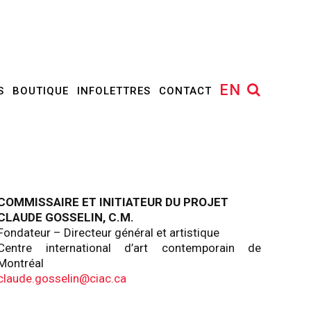
EN
S
BOUTIQUE
INFOLETTRES
CONTACT
COMMISSAIRE ET INITIATEUR DU PROJET
CLAUDE GOSSELIN, C.M.
Fondateur – Directeur général et artistique
Centre international d’art contemporain de
Montréal
claude.gosselin@ciac.ca