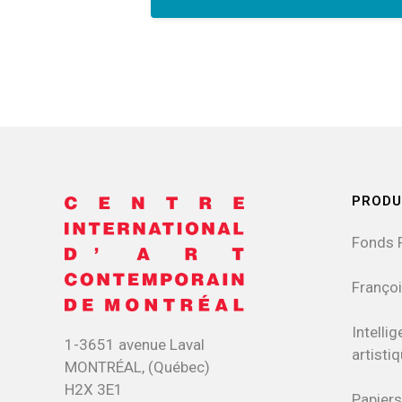
PRODU
Fonds 
Françoi
Intellig
1-3651 avenue Laval
artisti
MONTRÉAL, (Québec)
H2X 3E1
Papiers