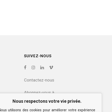
SUIVEZ-NOUS
Contactez-nous
Abonnez-vous à
notre infolettre
Nous respectons votre vie privée.
Nous utilisons des cookies pour améliorer votre expérience
Politique de confidentialité