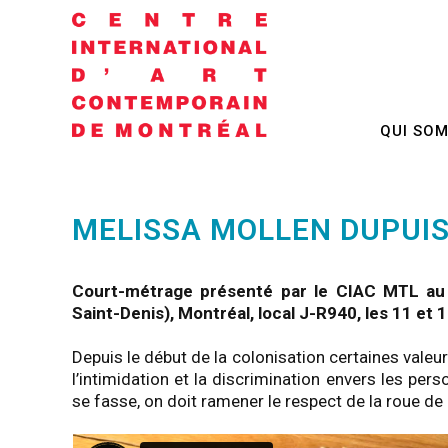
QUI SO
MELISSA MOLLEN DUPUI
Court-métrage présenté par le CIAC MTL a
Saint-Denis), Montréal, local J-R940, les 11 et 
Depuis le début de la colonisation certaines valeur
l’intimidation et la discrimination envers les pers
se fasse, on doit ramener le respect de la roue de 