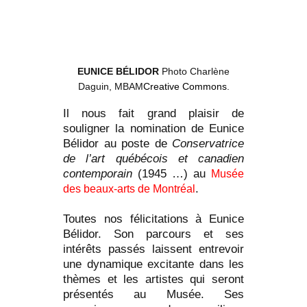
EUNICE BÉLIDOR
Photo Charlène
Daguin, MBAM
Creative Commons
.
Il nous fait grand plaisir de
souligner la nomination de Eunice
Bélidor au poste de
Conservatrice
de l’art québécois et canadien
contemporain
(1945 …) au
Musée
.
des beaux-arts de Montréal
Toutes nos félicitations à Eunice
Bélidor. Son parcours et ses
intérêts passés laissent entrevoir
une dynamique excitante dans les
thèmes et les artistes qui seront
présentés au Musée. Ses