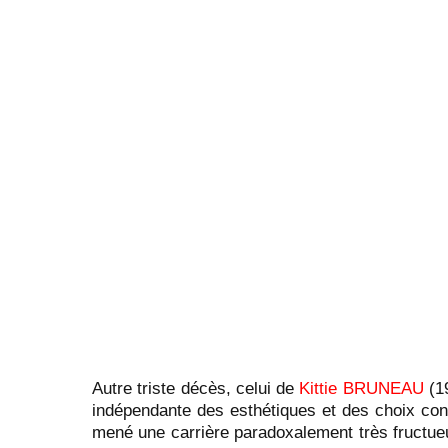
Autre triste décès, celui de
Kittie BRUNEAU
(19
indépendante des esthétiques et des choix con
mené une carrière paradoxalement très fructu