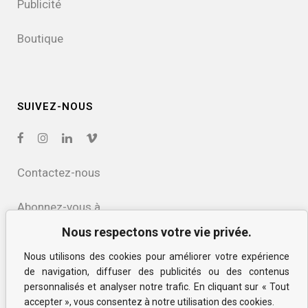
Publicité
Boutique
SUIVEZ-NOUS
Contactez-nous
Abonnez-vous à
notre infolettre
Nous respectons votre vie privée.
Nous utilisons des cookies pour améliorer votre expérience
Politique de confidentialité
de navigation, diffuser des publicités ou des contenus
et des cookies
personnalisés et analyser notre trafic. En cliquant sur « Tout
accepter », vous consentez à notre utilisation des cookies.