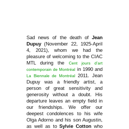
Sad news of the death of
Jean
Dupuy
(November 22, 1925-April
4, 2021), whom we had the
pleasure of welcoming to the CIAC
MTL during the
Cent jours d’art
in 1990 and
contemporain de Montréal
2011. Jean
La Biennale de Montréal
Dupuy was a friendly artist, a
person of great sensitivity and
generosity without a doubt. His
departure leaves an empty field in
our friendships. We offer our
deepest condolences to his wife
Olga Adorno and his son Augustin,
as well as to
Sylvie Cotton
who