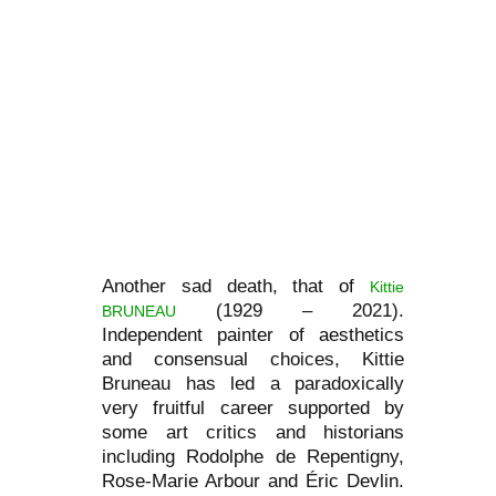
Another sad death, that of
Kittie
(1929 – 2021).
BRUNEAU
Independent painter of aesthetics
and consensual choices, Kittie
Bruneau has led a paradoxically
very fruitful career supported by
some art critics and historians
including Rodolphe de Repentigny,
Rose-Marie Arbour and Éric Devlin.