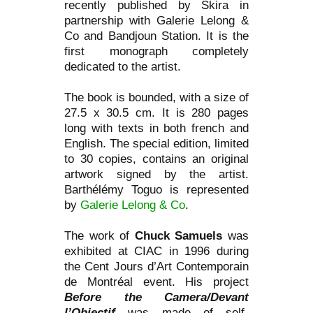
recently published by Skira in
partnership with Galerie Lelong &
Co and Bandjoun Station. It is the
first monograph completely
dedicated to the artist.
The book is bounded, with a size of
27.5 x 30.5 cm. It is 280 pages
long with texts in both french and
English. The special edition, limited
to 30 copies, contains an original
artwork signed by the artist.
Barthélémy Toguo is represented
by
Galerie Lelong & Co
.
The work of
Chuck Samuels
was
exhibited at CIAC in 1996 during
the Cent Jours d’Art Contemporain
de Montréal event. His project
Before the Camera/Devant
l’Objectif
was made of self-