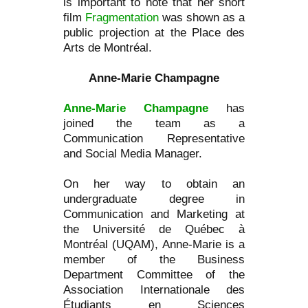
is important to note that her short
film
Fragmentation
was shown as a
public projection at the Place des
Arts de Montréal.
Anne-Marie Champagne
Anne-Marie Champagne
has
joined the team as a
Communication Representative
and Social Media Manager.
On her way to obtain an
undergraduate degree in
Communication and Marketing at
the Université de Québec à
Montréal (UQAM), Anne-Marie is a
member of the Business
Department Committee of the
Association Internationale des
Étudiants en Sciences