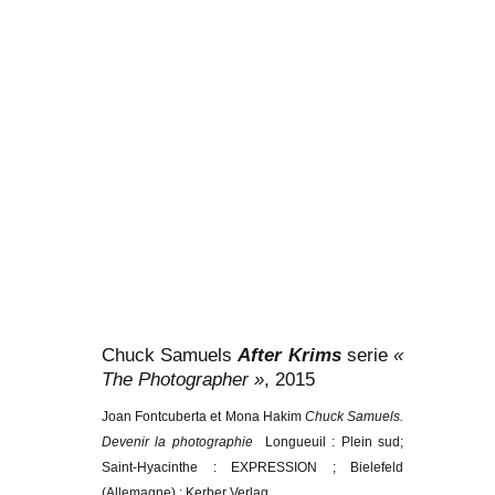
Chuck Samuels
After Krims
serie
«
The Photographer »
, 2015
Joan Fontcuberta et Mona Hakim
Chuck Samuels.
Devenir la photographie
Longueuil : Plein sud;
Saint-Hyacinthe : EXPRESSION ; Bielefeld
(Allemagne) : Kerber Verlag