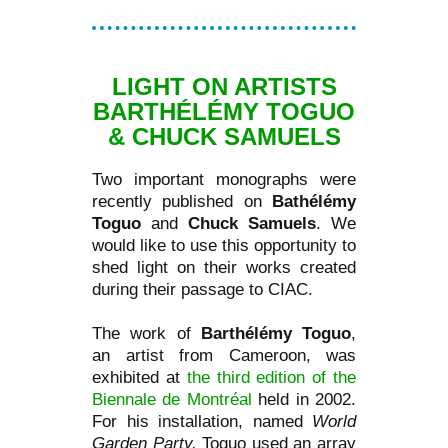
LIGHT ON ARTISTS
BARTHÉLÉMY TOGUO
& CHUCK SAMUELS
Two important monographs were
recently published on
Bathélémy
Toguo
and
Chuck Samuels
. We
would like to use this opportunity to
shed light on their works created
during their passage to CIAC.
The work of
Barthélémy Toguo
,
an artist from Cameroon, was
exhibited at
the third edition of the
Biennale de Montréal
held in 2002.
For his installation, named
World
Garden Party,
Toguo used an array