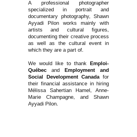
A professional photographer
specialized in portrait and
documentary photography, Shawn
Ayyadi Pilon works mainly with
artists and cultural figures,
documenting their creative process
as well as the cultural event in
which they are a part of.
We would like to thank
Emploi-
Québec
and
Employment and
Social Development Canada
for
their financial assistance in hiring
Mélissa Sahertian Hamel, Anne-
Marie Champagne, and Shawn
Ayyadi Pilon.