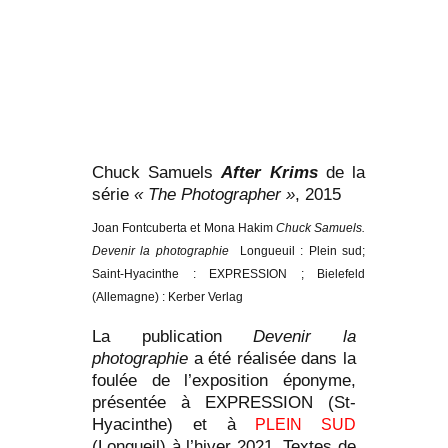
Chuck Samuels
After Krims
de la
série
« The Photographer »
, 2015
Joan Fontcuberta et Mona Hakim
Chuck Samuels.
Devenir la photographie
Longueuil : Plein sud;
Saint-Hyacinthe : EXPRESSION ; Bielefeld
(Allemagne) : Kerber Verlag
La publication
Devenir la
photographie
a été réalisée dans la
foulée de l’exposition éponyme,
présentée à EXPRESSION (St-
Hyacinthe) et à
PLEIN SUD
(Longueil) à l’hiver 2021. Textes de