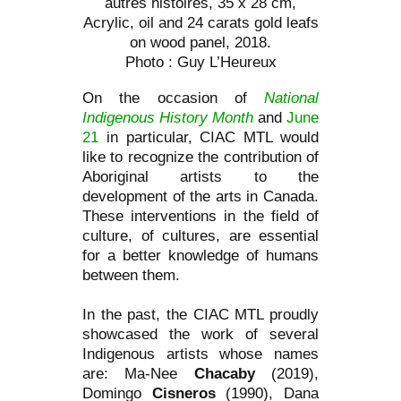
autres histoires, 35 x 28 cm,
Acrylic, oil and 24 carats gold leafs
on wood panel, 2018.
Photo : Guy L’Heureux
On the occasion of
National
Indigenous History Month
and
June
21
in particular, CIAC MTL would
like to recognize the contribution of
Aboriginal artists to the
development of the arts in Canada.
These interventions in the field of
culture, of cultures, are essential
for a better knowledge of humans
between them.
In the past, the CIAC MTL proudly
showcased the work of several
Indigenous artists whose names
are: Ma-Nee
Chacaby
(2019),
Domingo
Cisneros
(1990), Dana