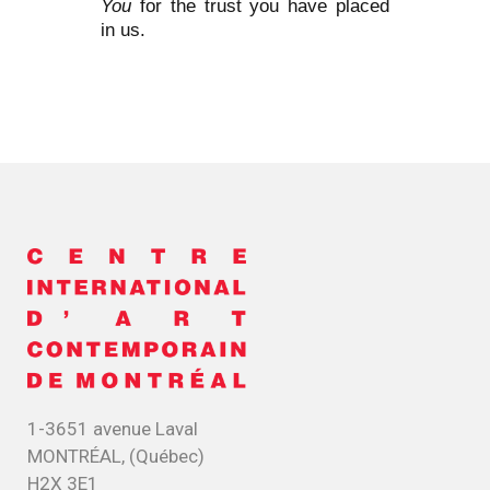
You
for the trust you have placed
in us.
1-3651 avenue Laval
MONTRÉAL, (Québec)
H2X 3E1