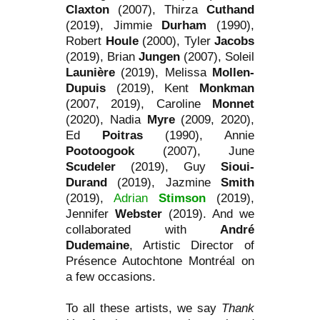
Claxton
(2007), Thirza
Cuthand
(2019), Jimmie
Durham
(1990),
Robert
Houle
(2000), Tyler
Jacobs
(2019), Brian
Jungen
(2007), Soleil
Launière
(2019), Melissa
Mollen-
Dupuis
(2019), Kent
Monkman
(2007, 2019), Caroline
Monnet
(2020), Nadia
Myre
(2009, 2020),
Ed
Poitras
(1990), Annie
Pootoogook
(2007), June
Scudeler
(2019), Guy
Sioui-
Durand
(2019), Jazmine
Smith
(2019),
Adrian
Stimson
(2019),
Jennifer
Webster
(2019). And we
collaborated with
André
Dudemaine
, Artistic Director of
Présence Autochtone Montréal on
a few occasions.
To all these artists, we say
Thank