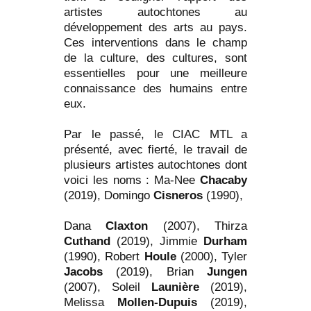
artistes autochtones au
développement des arts au pays.
Ces interventions dans le champ
de la culture, des cultures, sont
essentielles pour une meilleure
connaissance des humains entre
eux.
Par le passé, le CIAC MTL a
présenté, avec fierté, le travail de
plusieurs artistes autochtones dont
voici les noms : Ma-Nee
Chacaby
(2019), Domingo
Cisneros
(1990),
Dana
Claxton
(2007), Thirza
Cuthand
(2019), Jimmie
Durham
(1990), Robert
Houle
(2000), Tyler
Jacobs
(2019), Brian
Jungen
(2007), Soleil
Launière
(2019),
Melissa
Mollen-Dupuis
(2019),