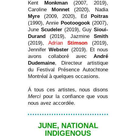
Kent
Monkman
(2007, 2019),
Caroline
Monnet
(2020), Nadia
Myre
(2009, 2020), Ed
Poitras
(1990), Annie
Pootoogook
(2007),
June
Scudeler
(2019), Guy
Sioui-
Durand
(2019), Jazmine
Smith
(2019),
Adrian
Stimson
(2019),
Jennifer
Webster
(2019). Et nous
avons collaboré avec
André
Dudemaine
, Directeur artistique
du Festival Présence Autochtone
Montréal à quelques occasions.
À tous ces artistes, nous disons
Merci
pour la confiance que vous
nous avez accordée.
JUNE, NATIONAL
INDIGENOUS