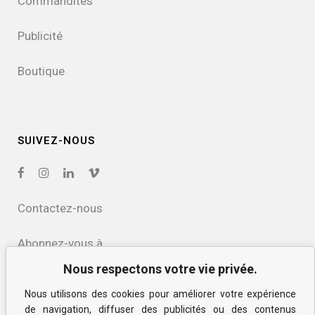
Commandites
Publicité
Boutique
SUIVEZ-NOUS
Contactez-nous
Abonnez-vous à
notre infolettre
Nous respectons votre vie privée.
Nous utilisons des cookies pour améliorer votre expérience
Politique de confidentialité
de navigation, diffuser des publicités ou des contenus
et des cookies