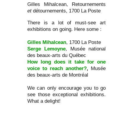
Gilles Mihalcean, Retournements
et
détournements, 1700 La Poste
There is a lot of must-see art
exhibitions on going. Here some :
Gilles Mihalcean
, 1700 La Poste
Serge Lemoyne
, Musée national
des beaux-arts du Québec
How long does it take for one
voice to reach another?
,
Musée
des beaux-arts de Montréal
We can only encourage you to go
see those exceptional exhibitions.
What a delight!