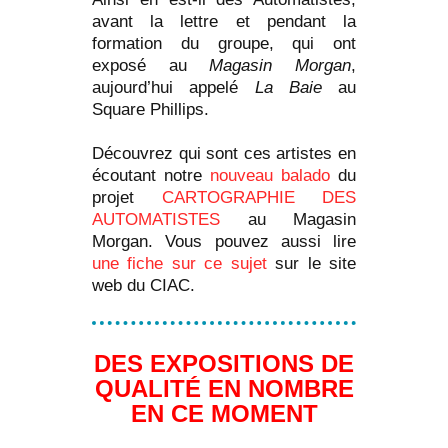
avant la lettre et pendant la
formation du groupe, qui ont
exposé au
Magasin Morgan
,
aujourd’hui appelé
La Baie
au
Square Phillips.
Découvrez qui sont ces artistes en
écoutant notre
nouveau balado
du
projet
CARTOGRAPHIE DES
AUTOMATISTES
au Magasin
Morgan. Vous pouvez aussi lire
une fiche sur ce sujet
sur le site
web du CIAC.
DES EXPOSITIONS DE
QUALITÉ EN NOMBRE
EN CE MOMENT