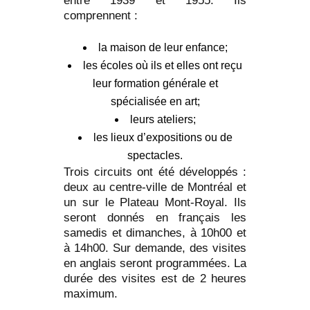
entre 1939 et 1955. Ils
comprennent :
la maison de leur enfance;
les écoles où ils et elles ont reçu
leur formation générale et
spécialisée en art;
leurs ateliers;
les lieux d’expositions ou de
spectacles.
Trois circuits ont été développés :
deux au centre-ville de Montréal et
un sur le Plateau Mont-Royal. Ils
seront donnés en français les
samedis et dimanches, à 10h00 et
à 14h00. Sur demande, des visites
en anglais seront programmées. La
durée des visites est de 2 heures
maximum.