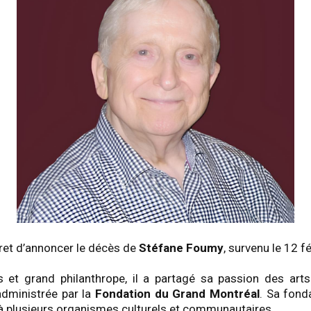
ret d’annoncer le décès de
Stéfane Foumy
, survenu le 12 fé
 et grand philanthrope, il a partagé sa passion des arts
dministrée par la
Fondation du Grand Montréal
. Sa fond
 à plusieurs organismes culturels et communautaires.