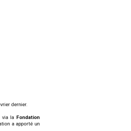
vrier dernier.
 via la
Fondation
ation a apporté un