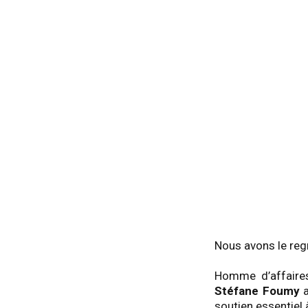
Nous avons le reg
Homme d’affaires
Stéfane Foumy
a
soutien essentiel