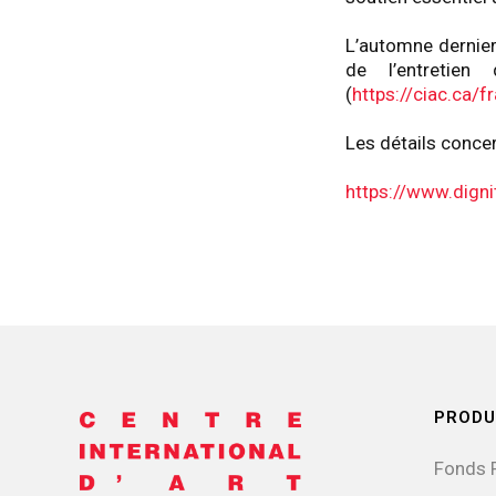
L’automne dernier
de l’entretien
(
https://ciac.ca/f
Les détails concer
https://www.dign
PRODU
Fonds 